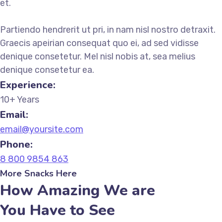
et.
Partiendo hendrerit ut pri, in nam nisl nostro detraxit.
Graecis apeirian consequat quo ei, ad sed vidisse
denique consetetur. Mel nisl nobis at, sea melius
denique consetetur ea.
Experience:
10+ Years
Email:
email@yoursite.com
Phone:
8 800 9854 863
More Snacks Here
How Amazing We are
You Have to See