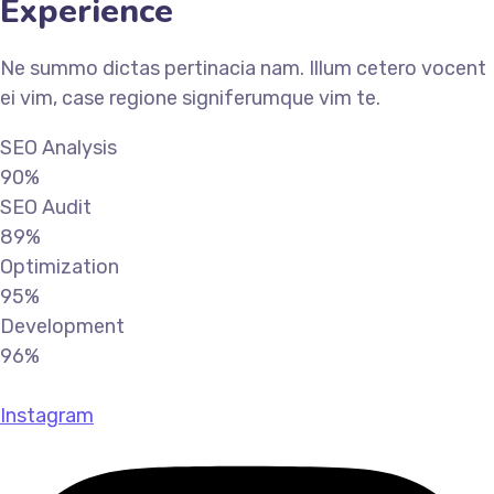
Experience
Ne summo dictas pertinacia nam. Illum cetero vocent
ei vim, case regione signiferumque vim te.
SEO Analysis
90%
SEO Audit
89%
Optimization
95%
Development
96%
Instagram