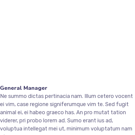
General Manager
Ne summo dictas pertinacia nam. Illum cetero vocent
ei vim, case regione signiferumque vim te. Sed fugit
animal ei, ei habeo graeco has. An pro mutat tation
viderer, pri probo lorem ad. Sumo erant ius ad,
voluptua intellegat mei ut, minimum voluptatum nam