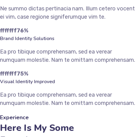
Ne summo dictas pertinacia nam. Illum cetero vocent
ei vim, case regione signiferumque vim te.
fffffff76
%
Brand Identity Solutions
Ea pro tibique comprehensam, sed ea verear
numquam molestie. Nam te omittam comprehensam.
fffffff75
%
Visual Identity Improved
Ea pro tibique comprehensam, sed ea verear
numquam molestie. Nam te omittam comprehensam.
Experience
Here Is My Some