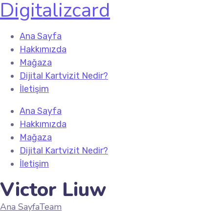
Digitalizcard
Ana Sayfa
Hakkımızda
Mağaza
Dijital Kartvizit Nedir?
İletişim
Ana Sayfa
Hakkımızda
Mağaza
Dijital Kartvizit Nedir?
İletişim
Victor Liuw
Ana Sayfa
Team
Victor Liuw