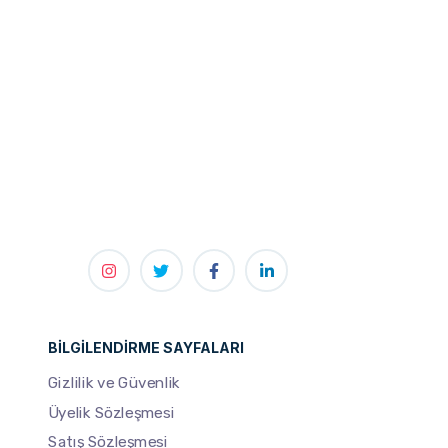
PREV
NEXT
BILGILENDIRME SAYFALARI
Gizlilik ve Güvenlik
Üyelik Sözleşmesi
Satış Sözleşmesi