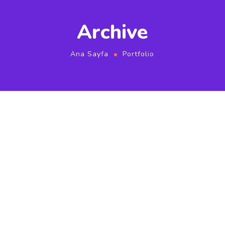
Archive
Ana Sayfa
Portfolio
Mannix Marketing
Branding
SEO
SEO Optimization