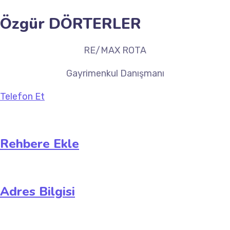
Özgür DÖRTERLER
RE/MAX ROTA
Gayrimenkul Danışmanı
Telefon Et
Rehbere Ekle
Adres Bilgisi