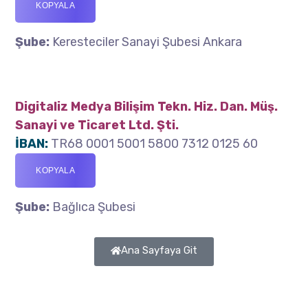
KOPYALA
Şube:
Keresteciler Sanayi Şubesi Ankara
Digitaliz Medya Bilişim Tekn. Hiz. Dan. Müş.
Sanayi ve Ticaret Ltd. Şti.
İBAN:
TR68 0001 5001 5800 7312 0125 60
KOPYALA
Şube:
Bağlıca Şubesi
Ana Sayfaya Git