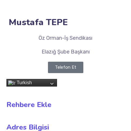
Mustafa TEPE
Öz Orman-İş Sendikası
Elazığ Şube Başkanı
Telefon Et
Turkish
Rehbere Ekle
Adres Bilgisi