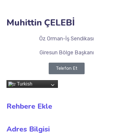
Muhittin ÇELEBİ
Öz Orman-İş Sendikası
Giresun Bölge Başkanı
Telefon Et
Turkish
Rehbere Ekle
Adres Bilgisi