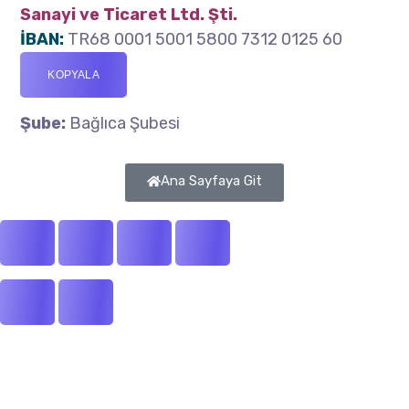
Sanayi ve Ticaret Ltd. Şti.
İBAN:
TR68 0001 5001 5800 7312 0125 60
KOPYALA
Şube:
Bağlıca Şubesi
Ana Sayfaya Git