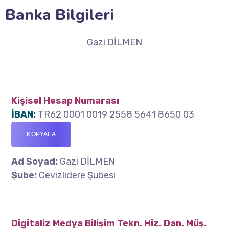
Banka Bilgileri
Gazi DİLMEN
Kişisel Hesap Numarası
İBAN:
TR62 0001 0019 2558 5641 8650 03
KOPYALA
Ad Soyad:
Gazi DİLMEN
Şube:
Cevizlidere Şubesi
Digitaliz Medya Bilişim Tekn. Hiz. Dan. Müş.