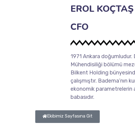
EROL KOÇTAŞ
CFO
1971 Ankara doğumludur. D
Mühendisiliği bölümü mezu
Bilkent Holding bünyesind
çalışmıştır. Badema’nın kur
ekonomik parametrelerin a
babasıdır.
Ekibimiz Sayfasına Git