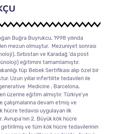
KÇU
oğan Buğra Buyrukcu, 1998 yılında
nden mezun olmuştur. Mezuniyet sonrası
oloji), Sırbistan ve Karadağ ‘da post
noloji) eğitimini tamamlamıştır.
anlığı tüp Bebek Sertifikası alıp özel bir
. Uzun yıllar infertilite tedavileri ile
generative Medicine , Barcelona,
ri üzerine eğitim almıştır. Türkiye’ye
e çalışmalarına devam etmiş ve
 hücre tedavisi uygulayan ilk
r. Avrupa’nın 2. Büyük kök hücre
getirilmiş ve tüm kök hücre tedavilerinin